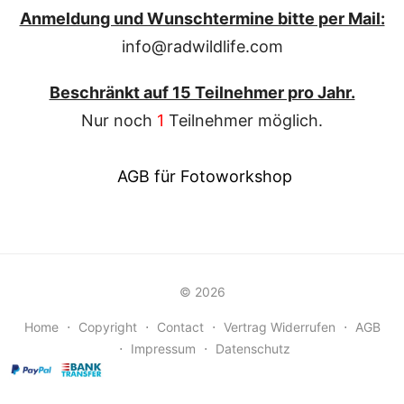
Anmeldung und Wunschtermine bitte per Mail:
info@radwildlife.com
Beschränkt auf 15 Teilnehmer pro Jahr.
Nur noch
1
Teilnehmer möglich.
AGB für Fotoworkshop
© 2026
Home
⋅
Copyright
⋅
Contact
⋅
Vertrag Widerrufen
⋅
AGB
⋅
Impressum
⋅
Datenschutz